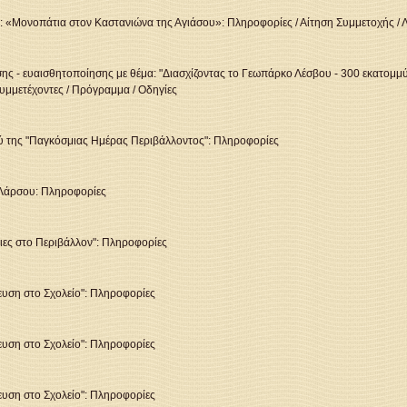
α: «Μονοπάτια στον Καστανιώνα της Αγιάσου»:
Πληροφορίες
/
Αίτηση Συμμετοχής
/
ς - ευαισθητοποίησης με θέμα: "Διασχίζοντας το Γεωπάρκο Λέσβου - 300 εκατομμύρ
υμμετέχοντες
/
Πρόγραμμα
/
Οδηγίες
ύ της "Παγκόσμιας Ημέρας Περιβάλλοντος":
Πληροφορίες
 Λάρσου:
Πληροφορίες
ιες στο Περιβάλλον":
Πληροφορίες
ευση στο Σχολείο":
Πληροφορίες
ευση στο Σχολείο":
Πληροφορίες
ευση στο Σχολείο":
Πληροφορίες