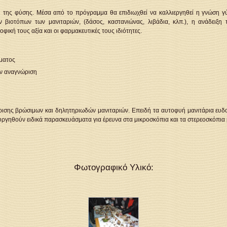
ή της φύσης. Μέσα από το πρόγραμμα θα επιδιωχθεί να καλλιεργηθεί η γνώση 
βιοτόπων των μανιταριών, (δάσος, καστανιώνας, λιβάδια, κλπ.), η ανάδειξη
φική τους αξία και οι φαρμακευτικές τους ιδιότητες.
ματος
την αναγνώριση
ισης βρώσιμων και δηλητηριωδών μανιταριών. Επειδή τα αυτοφυή μανιτάρια ευδο
ργηθούν ειδικά παρασκευάσματα για έρευνα στα μικροσκόπια και τα στερεοσκόπια μ
Φωτογραφικό Υλικό: