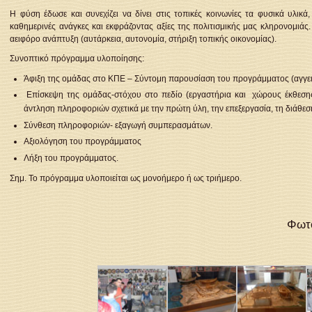
Η φύση έδωσε και συνεχίζει να δίνει στις τοπικές κοινωνίες τα φυσικά υλ
καθημερινές ανάγκες και εκφράζοντας αξίες της πολιτισμικής μας κληρονομιάς
αειφόρο ανάπτυξη (αυτάρκεια, αυτονομία, στήριξη τοπικής οικονομίας).
Συνοπτικό πρόγραμμα υλοποίησης:
Άφιξη της ομάδας στο ΚΠΕ – Σύντομη παρουσίαση του προγράμματος (αγγειο
Επίσκεψη της ομάδας-στόχου στο πεδίο (εργαστήρια και χώρους έκθεσης 
άντληση πληροφοριών σχετικά με την πρώτη ύλη, την επεξεργασία, τη διάθε
Σύνθεση πληροφοριών- εξαγωγή συμπερασμάτων.
Αξιολόγηση του προγράμματος
Λήξη του προγράμματος.
Σημ. Το πρόγραμμα υλοποιείται ως μονοήμερο ή ως τριήμερο.
Φωτο