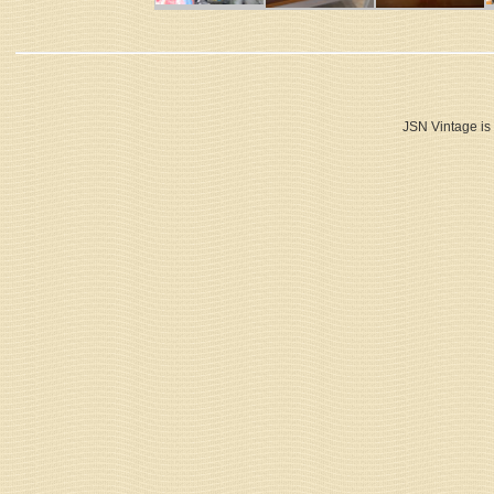
JSN Vintage is