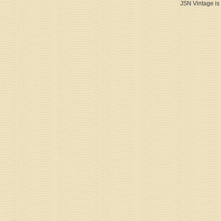
JSN Vintage is