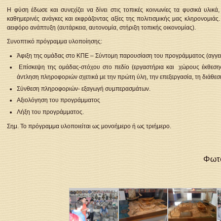
Η φύση έδωσε και συνεχίζει να δίνει στις τοπικές κοινωνίες τα φυσικά υλ
καθημερινές ανάγκες και εκφράζοντας αξίες της πολιτισμικής μας κληρονομιάς
αειφόρο ανάπτυξη (αυτάρκεια, αυτονομία, στήριξη τοπικής οικονομίας).
Συνοπτικό πρόγραμμα υλοποίησης:
Άφιξη της ομάδας στο ΚΠΕ – Σύντομη παρουσίαση του προγράμματος (αγγειο
Επίσκεψη της ομάδας-στόχου στο πεδίο (εργαστήρια και χώρους έκθεσης 
άντληση πληροφοριών σχετικά με την πρώτη ύλη, την επεξεργασία, τη διάθε
Σύνθεση πληροφοριών- εξαγωγή συμπερασμάτων.
Αξιολόγηση του προγράμματος
Λήξη του προγράμματος.
Σημ. Το πρόγραμμα υλοποιείται ως μονοήμερο ή ως τριήμερο.
Φωτο