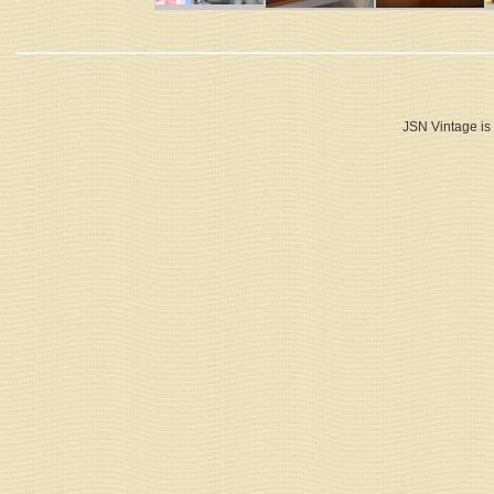
JSN Vintage is