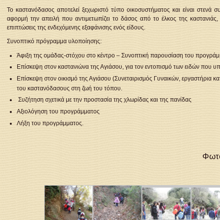
Το καστανόδασος αποτελεί ξεχωριστό τύπο οικοσυστήματος και είναι στενά σ
αφορμή την απειλή που αντιμετωπίζει το δάσος από το έλκος της καστανιάς, 
επιπτώσεις της ενδεχόμενης εξαφάνισης ενός είδους.
Συνοπτικό πρόγραμμα υλοποίησης:
Άφιξη της ομάδας-στόχου στο κέντρο – Συνοπτική παρουσίαση του προγρά
Επίσκεψη στον καστανιώνα της Αγιάσου, για τον εντοπισμό των ειδών που υ
Επίσκεψη στον οικισμό της Αγιάσου (Συνεταιρισμός Γυναικών, εργαστήρια κ
του καστανόδασους στη ζωή του τόπου.
Συζήτηση σχετικά με την προστασία της χλωρίδας και της πανίδας
Αξιολόγηση του προγράμματος
Λήξη του προγράμματος.
Φωτο