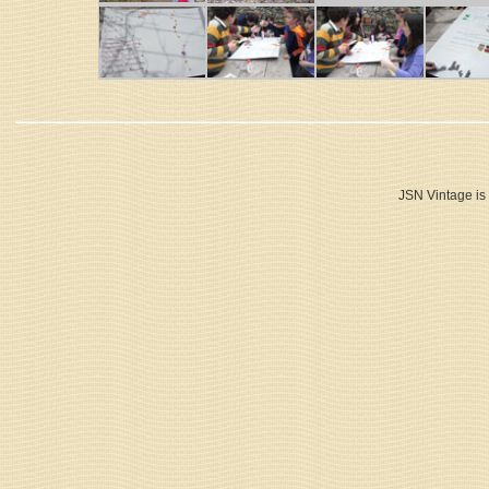
JSN Vintage is