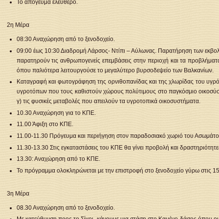
Το απόγευμα ελεύθερο.
2η Μέρα
08:30 Αναχώρηση από το ξενοδοχείο.
09:00 έως 10:30 Διαδρομή Λάρσος- Ντίπι – Αύλωνας. Παρατήρηση των εκβολ
παρατηρούν τις ανθρωπογενείς επεμβάσεις στην περιοχή και τα προβλήματα
όπου παλιότερα λειτουργούσε το μεγαλύτερο βυρσοδεψείο των Βαλκανίων.
Καταγραφή και φωτογράφηση της ορνιθοπανίδας και της χλωρίδας του υγρότοπ
υγροτόπων που τους καθιστούν χώρους πολύτιμους στο παγκόσμιο οικοσύστημ
γ) τις φυσικές μεταβολές που απειλούν τα υγροτοπικά οικοσυστήματα.
10.30 Αναχώρηση για το ΚΠΕ.
11.00 Άφιξη στο ΚΠΕ.
11.00-11.30 Πρόγευμα και περιήγηση στον παραδοσιακό χωριό του Ασωμάτο
11.30-13.30 Στις εγκαταστάσεις του ΚΠΕ θα γίνει προβολή και δραστηριότητε
13.30: Αναχώρηση από το ΚΠΕ.
Το πρόγραμμα ολοκληρώνεται με την επιστροφή στο ξενοδοχείο γύρω στις 15
3η Μέρα
08.30 Αναχώρηση από το ξενοδοχείο.