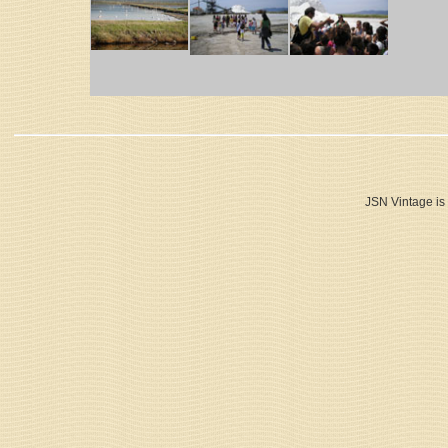
JSN Vintage is