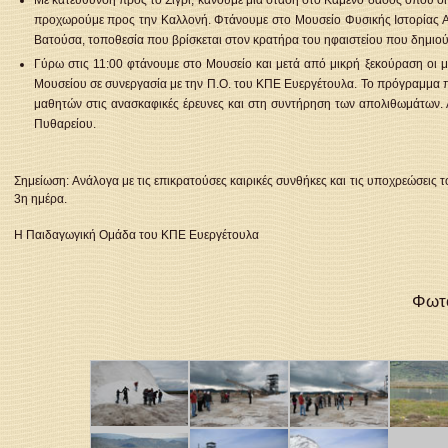
Με κατεύθυνση προς το Σίγρι, κάνουμε μια στάση στο Καμένο δάσος όπου οι
προχωρούμε προς την Καλλονή. Φτάνουμε στο Μουσείο Φυσικής Ιστορίας Α
Βατούσα, τοποθεσία που βρίσκεται στον κρατήρα του ηφαιστείου που δημιο
Γύρω στις 11:00 φτάνουμε στο Μουσείο και μετά από μικρή ξεκούραση οι
Μουσείου σε συνεργασία με την Π.Ο. του ΚΠΕ Ευεργέτουλα. Το πρόγραμμα πε
μαθητών στις ανασκαφικές έρευνες και στη συντήρηση των απολιθωμάτων. 
Πυθαρείου.
Σημείωση: Ανάλογα με τις επικρατούσες καιρικές συνθήκες και τις υποχρεώσεις
3η ημέρα.
Η Παιδαγωγική Ομάδα του ΚΠΕ Ευεργέτουλα
Φωτο