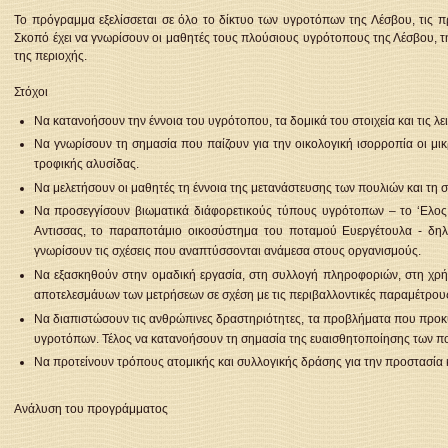
Το πρόγραμμα εξελίσσεται σε όλο το δίκτυο των υγροτόπων της Λέσβου, τις 
Σκοπό έχει να γνωρίσουν οι μαθητές τους πλούσιους υγρότοπους της Λέσβου, τη
της περιοχής.
Στόχοι
Να κατανοήσουν την έννοια του υγρότοπου, τα δομικά του στοιχεία και τις λε
Να γνωρίσουν τη σημασία που παίζουν για την οικολογική ισορροπία οι μι
τροφικής αλυσίδας.
Να μελετήσουν οι μαθητές τη έννοια της μετανάστευσης των πουλιών και τη σ
Να προσεγγίσουν βιωματικά διάφορετικούς τύπους υγρότοπων – το ‘Ελος 
Αντισσας, το παραποτάμιο οικοσύστημα του ποταμού Ευεργέτουλα - δηλ
γνωρίσουν τις σχέσεις που αναπτύσσονται ανάμεσα στους οργανισμούς.
Να εξασκηθούν στην ομαδική εργασία, στη συλλογή πληροφοριών, στη χρή
αποτελεσμάυων των μετρήσεων σε σχέση με τις περιβαλλοντικές παραμέτρους
Να διαπιστώσουν τις ανθρώπινες δραστηριότητες, τα προβλήματα που προκ
υγροτόπων. Τέλος να κατανοήσουν τη σημασία της ευαισθητοποίησης των πο
Να προτείνουν τρόπους ατομικής και συλλογικής δράσης για την προστασία
Ανάλυση του προγράμματος