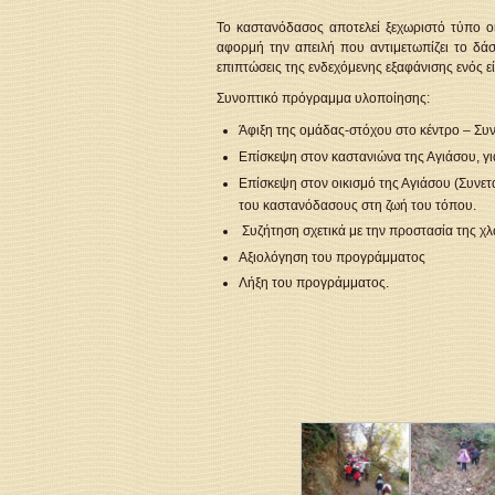
Το καστανόδασος αποτελεί ξεχωριστό τύπο οι
αφορμή την απειλή που αντιμετωπίζει το δάσ
επιπτώσεις της ενδεχόμενης εξαφάνισης ενός ε
Συνοπτικό πρόγραμμα υλοποίησης:
Άφιξη της ομάδας-στόχου στο κέντρο – Σ
Επίσκεψη στον καστανιώνα της Αγιάσου, γι
Επίσκεψη στον οικισμό της Αγιάσου (Συνετ
του καστανόδασους στη ζωή του τόπου.
Συζήτηση σχετικά με την προστασία της χλ
Αξιολόγηση του προγράμματος
Λήξη του προγράμματος.