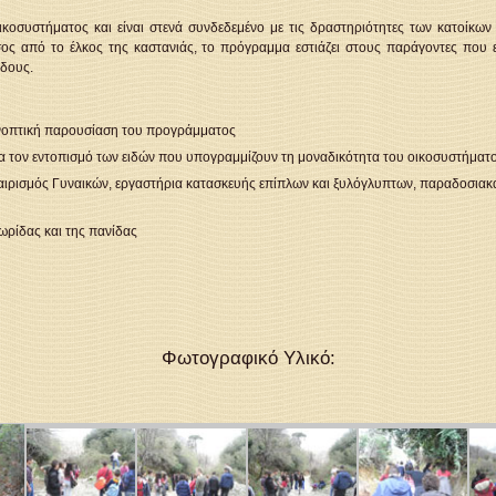
κοσυστήματος και είναι στενά συνδεδεμένο με τις δραστηριότητες των κατοίκω
ος από το έλκος της καστανιάς, το πρόγραμμα εστιάζει στους παράγοντες που επ
ίδους.
υνοπτική παρουσίαση του προγράμματος
α τον εντοπισμό των ειδών που υπογραμμίζουν τη μοναδικότητα του οικοσυστήματο
αιρισμός Γυναικών, εργαστήρια κατασκευής επίπλων και ξυλόγλυπτων, παραδοσιακά
ωρίδας και της πανίδας
Φωτογραφικό Υλικό: