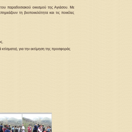
ν του παραδοσιακού οικισμού της Αγιάσου. Με
ηρεάζουν τη βιοποικιλότητα και τις ποικίλες
ς.
 κτίσματα), για την εκτίμηση της προσφοράς