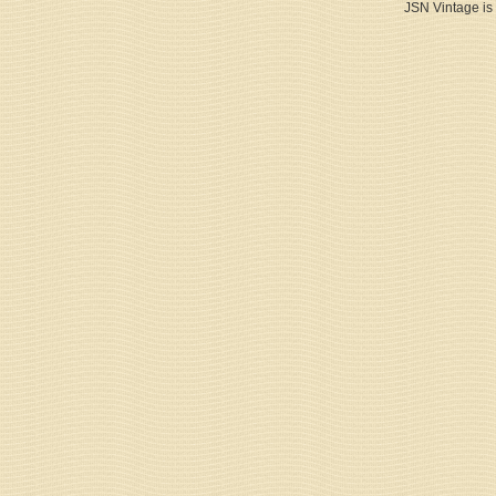
JSN Vintage is