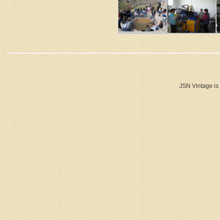
JSN Vintage is