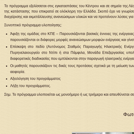
Το πρόγραμμα εξελίσσεται στις εγκαταστάσεις του Κέντρου και σε σημεία της Λ
της κατάστασης που επικρατεί σε ολόκληρη την Ελλάδα. Σκοπό έχει να γνωρίσ
διαχείρισης και εκμετάλλευσης ανανεώσιμων υλικών και να προτείνουν λύσεις για
Συνοπτικό πρόγραμμα υλοποίησης:
Άφιξη της ομάδας στο ΚΠΕ – Παρουσιάζονται βασικές έννοιες της ενέργεια
παρουσιάζονται οι διάφορες μορφές ανανεώσιμων μορφών ενέργειας και γίνε
Επίσκεψη στο πεδίο (Αυτόνομος Σταθμός Παραγωγής Ηλεκτρικής Ενέργει
Πυρηνελαιουργείο στο Ντίπι ή στα Πάμφιλα, Μονάδα Επεξεργασίας υπολε
διαφορετικές διαδικασίες που εμπλέκονται στην παραγωγή ηλεκτρικής ενέργεια
Οι μαθητές παρουσιάζουν τις δικές τους προτάσεις σχετικά με τη μείωση
αειφορία.
Αξιολόγηση του προγράμματος
Λήξη του προγράμματος.
Σημ. Το πρόγραμμα υλοποιείται ως μονοήμερο ή ως τριήμερο και απευθύνεται σ
Φωτο