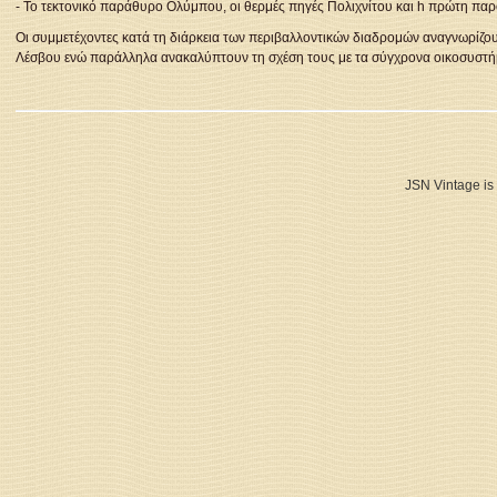
- Το τεκτονικό παράθυρο Ολύμπου, οι θερμές πηγές Πολιχνίτου και h πρώτη π
Οι συμμετέχοντες κατά τη διάρκεια των περιβαλλοντικών διαδρομών αναγνωρίζ
Λέσβου ενώ παράλληλα ανακαλύπτουν τη σχέση τους με τα σύγχρονα οικοσυστήματ
JSN Vintage is