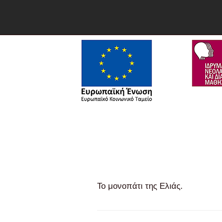
ΤΟ Κ.Π.Ε.
ΝΕΑ - ΑΝΑΚΟΙΝΩΣΕΙ
ΠΑΓΚΌΣΜΙΑ ΓΕΩΠΆΡΚΑ - UNESCO
Το μονοπάτι της Ελιάς.