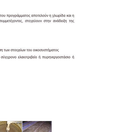
ες του προγράμματος αποτελούν η χλωρίδα και η
 συμμετέχοντες, στοχεύουν στην ανάδειξη της
ση των στοιχείων του οικοσυστήματος
 σύγχρονο ελαιοτριβείο ή πυρηνεργοστάσιο ή