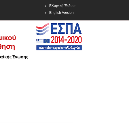
Ελληνική Έκδοση
English Version
ΣΕΜΙΝΑΡΙΑ