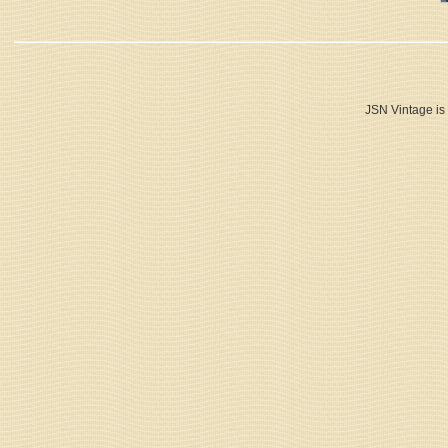
JSN Vintage is