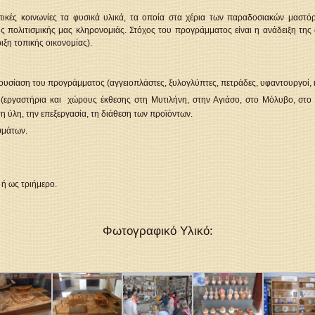
τοπικές κοινωνίες τα φυσικά υλικά, τα οποία στα χέρια των παραδοσιακών μασ
ης πολιτισμικής μας κληρονομιάς. Στόχος του προγράμματος είναι η ανάδειξη τη
ιξη τοπικής οικονομίας).
υσίαση του προγράμματος (αγγειοπλάστες, ξυλογλύπτες, πετράδες, υφαντουργοί, 
εργαστήρια και χώρους έκθεσης στη Μυτιλήνη, στην Αγιάσο, στο Μόλυβο, στο Σ
η ύλη, την επεξεργασία, τη διάθεση των προϊόντων.
σμάτων.
ή ως τριήμερο.
Φωτογραφικό Υλικό: