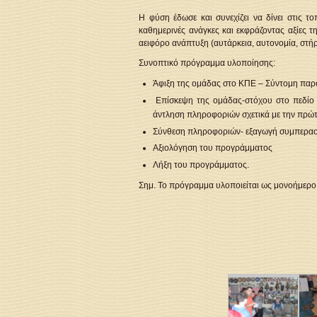
Η φύση έδωσε και συνεχίζει να δίνει στις 
καθημερινές ανάγκες και εκφράζοντας αξίες τ
αειφόρο ανάπτυξη (αυτάρκεια, αυτονομία, στήρ
Συνοπτικό πρόγραμμα υλοποίησης:
Άφιξη της ομάδας στο ΚΠΕ – Σύντομη παρο
Επίσκεψη της ομάδας-στόχου στο πεδίο (
άντληση πληροφοριών σχετικά με την πρώτ
Σύνθεση πληροφοριών- εξαγωγή συμπερα
Αξιολόγηση του προγράμματος
Λήξη του προγράμματος.
Σημ. Το πρόγραμμα υλοποιείται ως μονοήμερο 