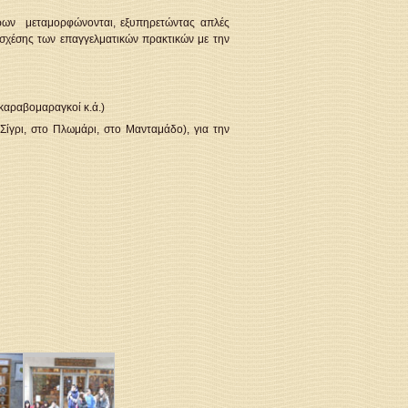
τόρων μεταμορφώνονται, εξυπηρετώντας απλές
ς σχέσης των επαγγελματικών πρακτικών με την
καραβομαραγκοί κ.ά.)
ίγρι, στο Πλωμάρι, στο Μανταμάδο), για την