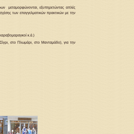
τόρων μεταμορφώνονται, εξυπηρετώντας απλές
ς σχέσης των επαγγελματικών πρακτικών με την
καραβομαραγκοί κ.ά.)
ίγρι, στο Πλωμάρι, στο Μανταμάδο), για την