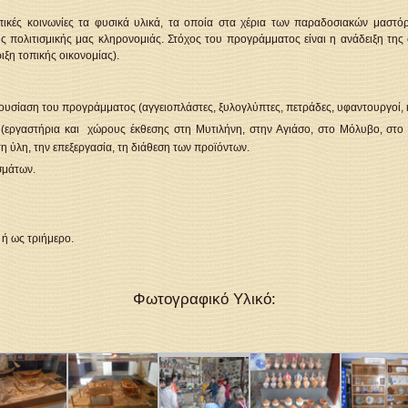
τοπικές κοινωνίες τα φυσικά υλικά, τα οποία στα χέρια των παραδοσιακών μασ
ης πολιτισμικής μας κληρονομιάς. Στόχος του προγράμματος είναι η ανάδειξη τη
ιξη τοπικής οικονομίας).
υσίαση του προγράμματος (αγγειοπλάστες, ξυλογλύπτες, πετράδες, υφαντουργοί, 
εργαστήρια και χώρους έκθεσης στη Μυτιλήνη, στην Αγιάσο, στο Μόλυβο, στο Σ
η ύλη, την επεξεργασία, τη διάθεση των προϊόντων.
σμάτων.
ή ως τριήμερο.
Φωτογραφικό Υλικό: