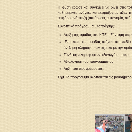
Η φύση έδωσε και συνεχίζει να δίνει στις 
καθημερινές ανάγκες και εκφράζοντας αξίες τ
αειφόρο ανάπτυξη (αυτάρκεια, αυτονομία, στήρ
Συνοπτικό πρόγραμμα υλοποίησης:
Άφιξη της ομάδας στο ΚΠΕ – Σύντομη παρο
Επίσκεψη της ομάδας-στόχου στο πεδίο (
άντληση πληροφοριών σχετικά με την πρώτ
Σύνθεση πληροφοριών- εξαγωγή συμπερα
Αξιολόγηση του προγράμματος
Λήξη του προγράμματος.
Σημ. Το πρόγραμμα υλοποιείται ως μονοήμερο 