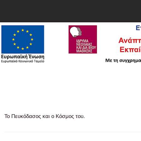
ΤΟ Κ.Π.Ε.
ΝΕΑ - ΑΝΑΚΟΙΝΩΣΕΙΣ
ΠΡΟΓΡΑΜΜΑΤΑ
ΠΑΓΚΌΣΜΙΑ ΓΕΩΠΆΡΚΑ - UNESCO
Το Πευκόδασος και ο Κόσμος του.