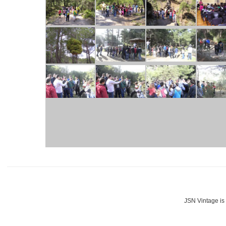
JSN Vintage is