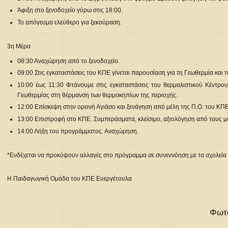
Άφιξη στο ξενοδοχείο γύρω στις 18:00.
Το απόγευμα ελεύθερο για ξεκούραση.
3η Μέρα
08:30 Αναχώρηση από το ξενοδοχείο.
09:00 Στις εγκαταστάσεις του ΚΠΕ γίνεται παρουσίαση για τη Γεωθερμία και 
10:00 έως 11:30 Φτάνουμε στις εγκαταστάσεις του θερμαλιστικού Κέντρου
Γεωθερμίας στη θέρμανση των θερμοκηπίων της περιοχής.
12:00 Επίσκεψη στην ορεινή Αγιάσο και ξενάγηση από μέλη της Π.Ο. του ΚΠ
13:00 Επιστροφή στο ΚΠΕ. Συμπεράσματα, κλείσιμο, αξιολόγηση από τους μ
14:00 Λήξη του προγράμματος. Αναχώρηση.
*Ενδέχεται να προκύψουν αλλαγές στο πρόγραμμα σε συνεννόηση με τα σχολεί
Η Παιδαγωγική Ομάδα του ΚΠΕ Ευεργέτουλα
Φωτο