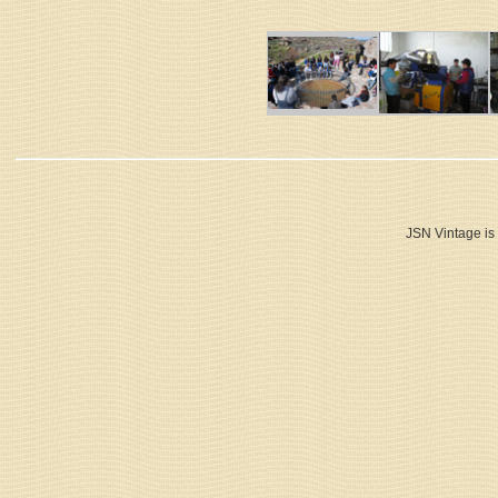
JSN Vintage is