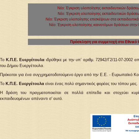
Νέο: Έγκριση υλοποίησης εκπαιδευτικών δράσεω
Νέο: Έγκριση υλοποίησης εκπαιδευτικών δράσεω
Νέο: Έγκριση υλοποίησης επισκέψεων στα εκπαιδευτικ
Νέο: Έγκριση υλοποίησης καινοτόμων δράσεων στην 
Πρόσκληση για συμμετοχή στο Εθνικό
Το
Κ.Π.Ε. Ευεργέτουλα
ιδρύθηκε με την υπ’ αριθμ. 72942/Γ2/11-07-2002 
του Δήμου Ευεργέτουλα.
Πρόκειται για ένα συγχρηματοδοτούμενο έργο από την Ε.Ε. - Ευρωπαϊκό Κο
Το
Κ.Π.Ε.
Ευεργέτουλα
είναι ένας πολύ σημαντικός φορέας του τόπου μας.
Η δράση του πραγματοποιείται σε πολλά επίπεδα και στοχεύει κυρ
εκπαιδευομένων απέναντι σ' αυτό.