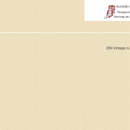
JSN Vintage is